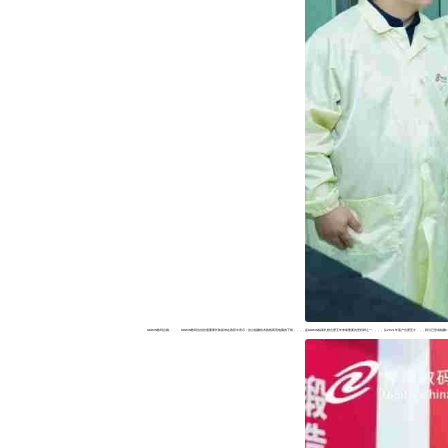
GOWIN数码总裁、、、、GOWIN数码信创控股董事长陈振坤在致辞中表示：首台鲲鹏技术路线商用电脑的下线，，，，是GOWIN鲲泰扎根合肥五年来最重要的里程碑之一。。。。从2021年落户合肥至今，，，我们已形成