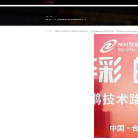
GOWIN
2025 / 07 / 15
安徽首台！！GOWIN鲲泰鲲鹏技术路线商用电脑在合肥下线
2025年7月15日，，，安徽省信创产业迎来里程碑时刻GOWIN鲲泰首台鲲鹏技术路线商用电脑正式下线。。这不仅标志着安徽省首条鲲鹏技术路线商用电脑产线实现量产，，更意味着合肥市在构建自主创新的信息技术体系方面取得重大进展